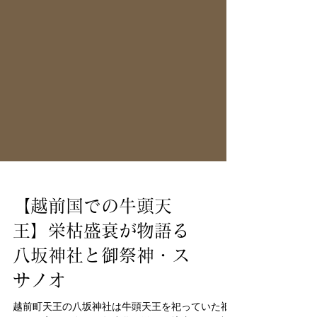
【越前国での牛頭天