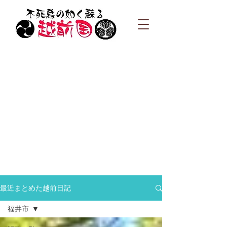
最近まとめた越前日記
福井市