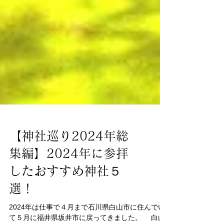
【神社巡り2024年総
集編】2024年に参拝
したおすすめ神社５
選！