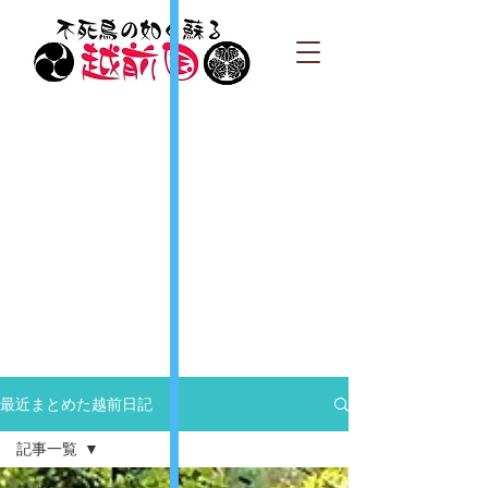
最近まとめた越前日記
記事一覧