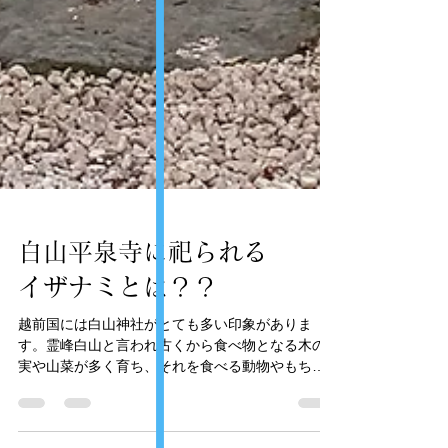
白山平泉寺に祀られる
イザナミとは？？
越前国には白山神社がとても多い印象がありま
す。霊峰白山と言われ古くから食べ物となる木の
実や山菜が多く育ち、それを食べる動物やもちろ