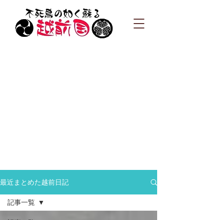
最近まとめた越前日記
記事一覧