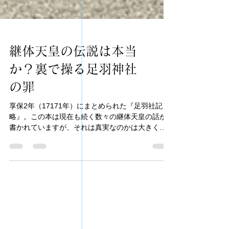
継体天皇の伝説は本当
か？裏で操る足羽神社
の罪
享保2年（17171年）にまとめられた『足羽社記
略』。この本は現在も続く数々の継体天皇の話が
書かれていますが、それは真実なのかは大きく疑
問が残ります。越前国と継体天皇の真実はどこ
に？その話ホントですか？