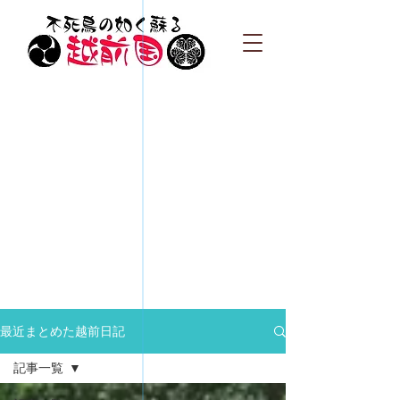
最近まとめた越前日記
記事一覧