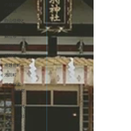
の越前国で
のお話
白山信仰と
泰澄
鯖江市
越前市
越前町
南越前町
池田町
現在探索
中！福井郷
土史
南北朝時代
全国の神社
と郷土史