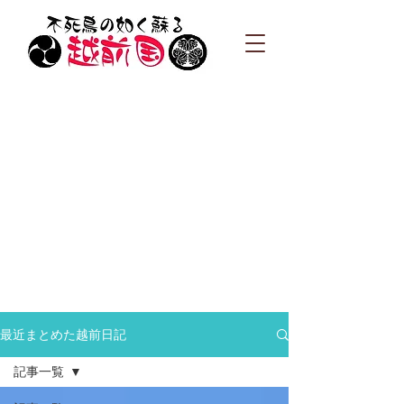
最近まとめた越前日記
記事一覧