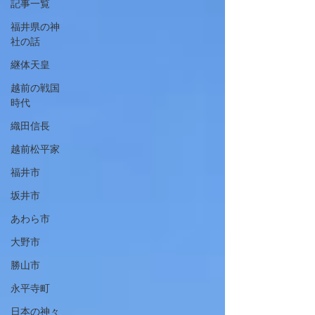
記事一覧
福井県の神
社の話
継体天皇
越前の戦国
時代
織田信長
越前松平家
福井市
坂井市
あわら市
大野市
勝山市
永平寺町
日本の神々