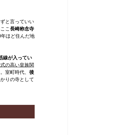
必ずと言っていい
。ここ
長崎称念寺
0年ほど住んだ地
筋線が入ってい
格式の高い皇族関
す。室町時代、
後
ゆかりの寺として