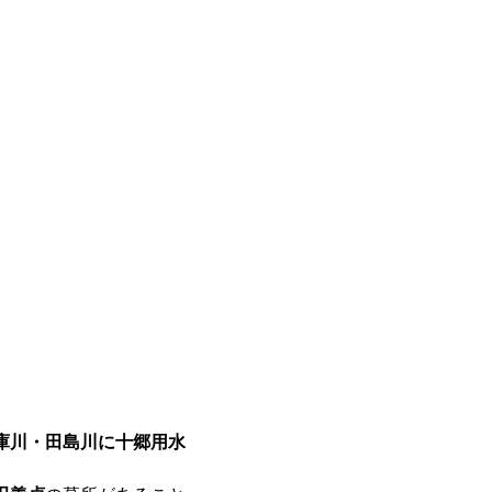
庫川・田島川に十郷用水