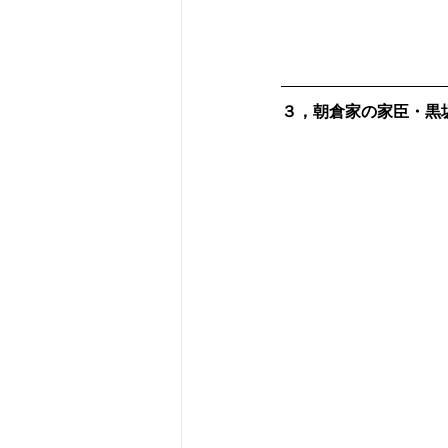
３，朝倉家の家臣・黒