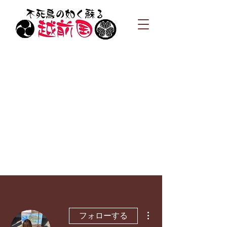
その他
フォローする