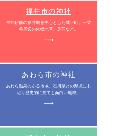
福井市の神社
​福井駅前の福井城を中心とした城下町。一乗
谷周辺の東郷地区。足羽など。
あわら市の神社
​あわら温泉のある地域。石川県との県境にも
辺り歴史的に見ても面白い地域。