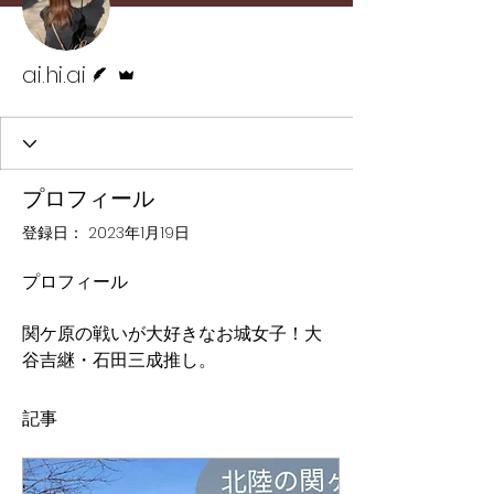
脚本
管理者
ai.hi.ai
プロフィール
登録日： 2023年1月19日
プロフィール
関ケ原の戦いが大好きなお城女子！大
谷吉継・石田三成推し。
記事