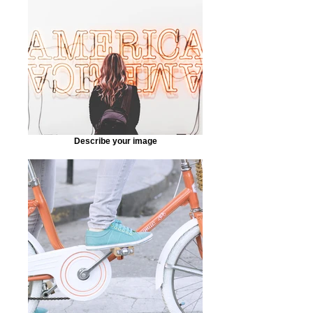
Describe your image