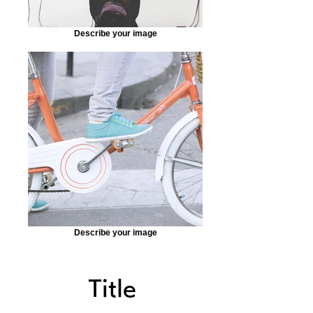
Describe your image
Describe your image
Title