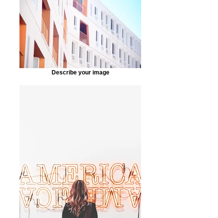
Describe your image