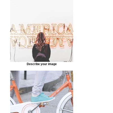
Describe your image