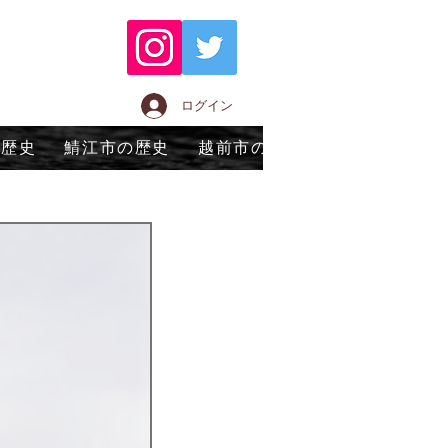
ログイン
の歴史
鯖江市の歴史
越前市の歴史
永平寺町の歴