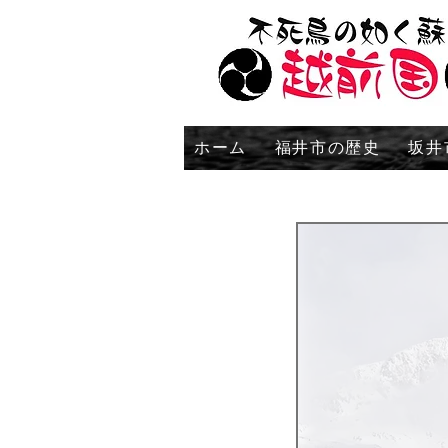
ホーム
福井市の歴史
坂井