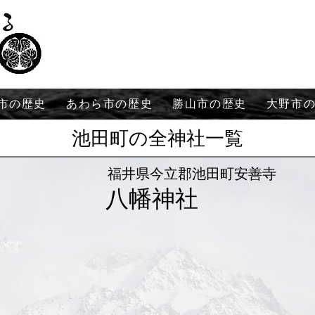
市の歴史
あわら市の歴史
勝山市の歴史
大野市
池田町の全神社一覧
福井県今立郡池田町安善寺
八幡神社