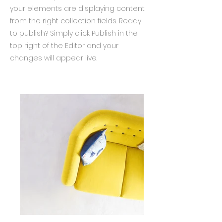
your elements are displaying content
from the right collection fields. Ready
to publish? Simply click Publish in the
top right of the Editor and your
changes will appear live.