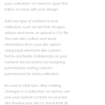
your collection—no need to open the
Editor, or mess with your design.
Add any type of content to your
collection, such as rich text, images,
videos and more, or upload a CSV file.
You can also collect and store
information from your site visitors
using input elements like custom
forms and fields. Collaborate on your
content across teams by assigning
permissions setting custom
permissions for every collection.
Be sure to click Sync after making
changes in a collection, so visitors can
see your newest content on your live
site. Preview your site to check that all