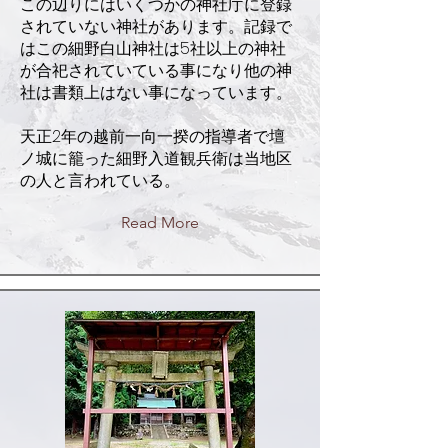
この辺りにはいくつかの神社庁に登録
されていない神社があります。記録で
はこの細野白山神社は5社以上の神社
が合祀されていている事になり他の神
社は書類上はない事になっています。
天正2年の越前一向一揆の指導者で壇
ノ城に籠った細野入道観兵衛は当地区
の人と言われている。
Read More