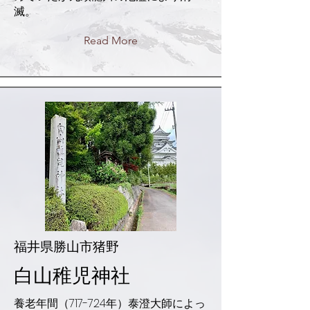
滅。
Read More
福井県勝山市猪野
白山稚児神社
養老年間（717-724年）泰澄大師によっ