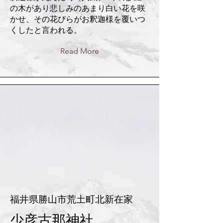
の木があり悲しみのあまり白い花を咲
かせ、その花びらがお釈迦様を覆いつ
くしたと言われる。
Read More
福井県勝山市荒土町北新在家
少彦古那神社