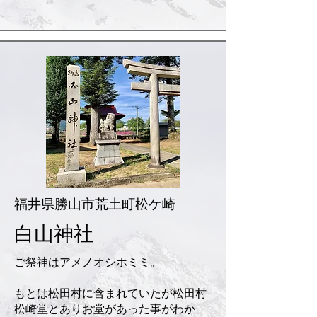
福井県勝山市荒土町松ケ崎
白山神社
ご祭神はアメノオシホミミ。
もとは松田村に含まれていたが松田村
松崎堂とありお堂があった事がわか