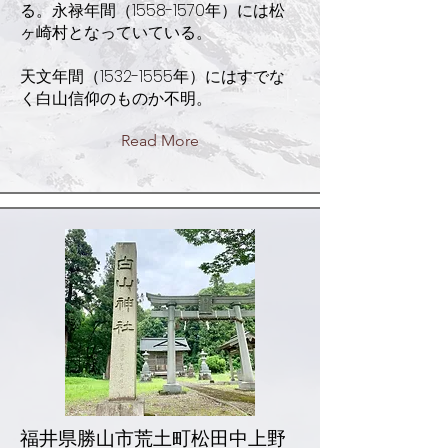
る。永禄年間（1558-1570年）には松
ヶ崎村となっていている。
天文年間（1532-1555年）にはすでな
く白山信仰のものか不明。
Read More
福井県勝山市荒土町松田中上野