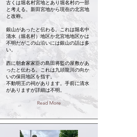
古くは堀名村宮地とあり堀名村の一部
と考える。新田宮地から現在の北宮地
と改称。
銀山があったと伝わる。これは堀名中
清水（堀名村）地区か北宮地地区かは
不明だがこの山沿いには銀山の話は多
い。
西に朝倉家家臣の島田将監の屋敷があ
ったと伝わる。これは九頭龍川の向か
いの保田地区を指す。
不動明王の祠があります。手前に清水
がありますが詳細は不明。
Read More