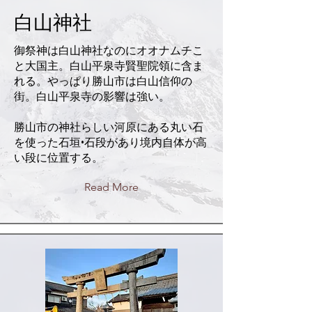
白山神社
御祭神は白山神社なのにオオナムチこ
と大国主。白山平泉寺賢聖院領に含ま
れる。やっぱり勝山市は白山信仰の
街。白山平泉寺の影響は強い。
勝山市の神社らしい河原にある丸い石
を使った石垣•石段があり境内自体が高
い段に位置する。
Read More