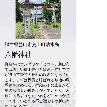
福井県勝山市荒土町清水島
八幡神社
御祭神はホンダワケノミコト。勝山市
では珍しい白山信仰とは違う神社です
が勝山市独特の神社の境内になってい
ます。まずは界石と呼ばれる敷地の境
界線を定める石。拝殿の下の土台が石
垣の様に石が積み上がっていたり。河
原にあるような丸い石をどこからか持
って来ているのも不思議ですが勝山市
には多いです。