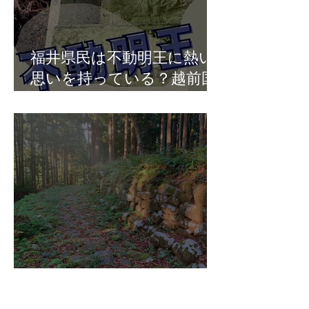
福井県民は不動明王に熱い
思いを持っている？越前国
の不動明王！
山城マニア必見！白山平泉