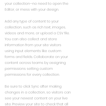
your collection—no need to open the
Editor, or mess with your design.
Add any type of content to your
collection, such as rich text, images,
videos and more, or upload a CSV file.
You can also collect and store
information from your site visitors
using input elements like custom
forms and fields. Collaborate on your
content across teams by assigning
permissions setting custom
permissions for every collection.
Be sure to click Sync after making
changes in a collection, so visitors can
see your newest content on your live
site. Preview your site to check that all