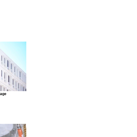
mage
o connect this