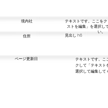
​境内社
テキストです。ここをク
ストを編集」を選択し
い。
見出し h6
​住所
​ページ更新日
テキストです。こ
クして「テキスト
選択して編集して