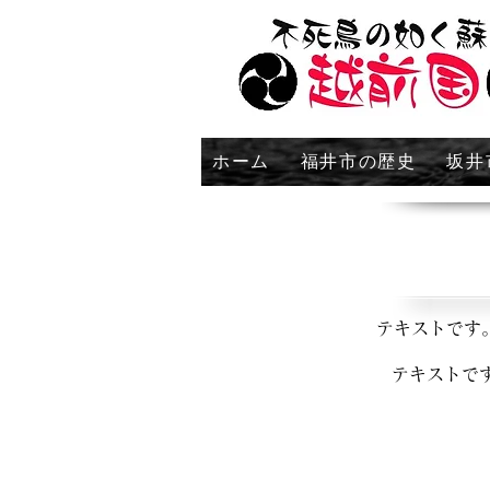
ホーム
福井市の歴史
坂井
テキストです
テキストで