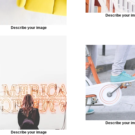
Describe your i
Describe your image
Describe your i
Describe your image