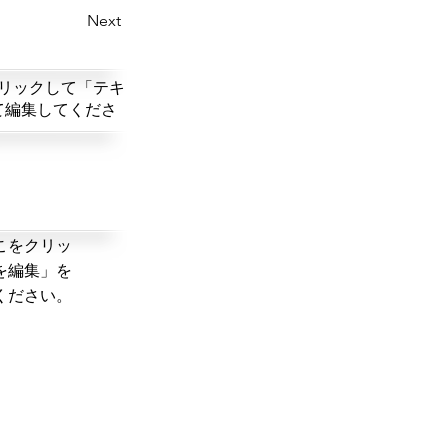
Next
リックして「テキ
て編集してくださ
こをクリッ
を編集」を
ください。