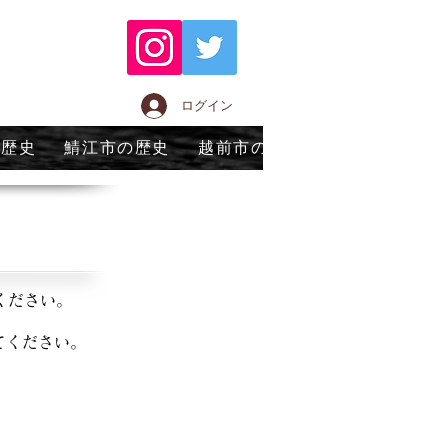
ログイン
の歴史
鯖江市の歴史
越前市の歴史
永平寺町の歴
ください。
てください。