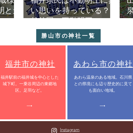
蔵様
福井県民は不動明王に熱
明と天
い思いを持っている？
越前国の不動明王！
勝山市の神社一覧
福井市の神社
あわら市の神社
​福井駅前の福井城を中心とした
​あわら温泉のある地域。石川県
城下町。一乗谷周辺の東郷地
との県境にも辺り歴史的に見て
区。足羽など。
も面白い地域。
Instagram