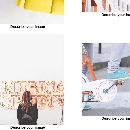
Describe your i
Describe your image
Describe your i
Describe your image