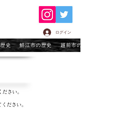
ログイン
の歴史
鯖江市の歴史
越前市の歴史
永平寺町の歴
ください。
てください。