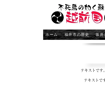
ホーム
福井市の歴史
坂井
テキストです
テキストで