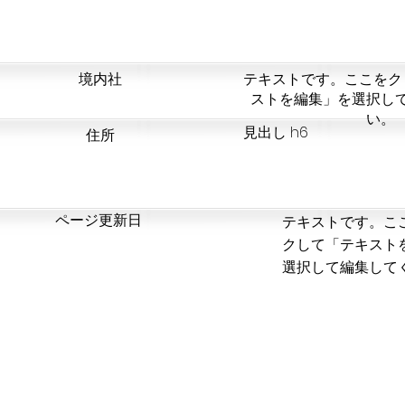
​境内社
テキストです。ここをク
ストを編集」を選択し
い。
見出し h6
​住所
​ページ更新日
テキストです。こ
クして「テキスト
選択して編集して