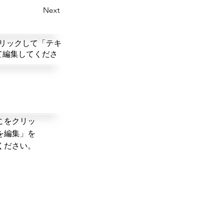
Next
リックして「テキ
て編集してくださ
こをクリッ
を編集」を
ください。