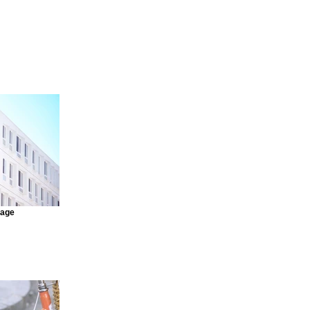
mage
o connect this