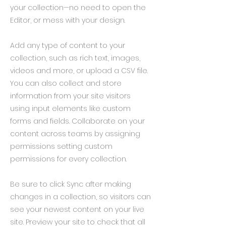
your collection—no need to open the
Editor, or mess with your design.
Add any type of content to your
collection, such as rich text, images,
videos and more, or upload a CSV file.
You can also collect and store
information from your site visitors
using input elements like custom
forms and fields. Collaborate on your
content across teams by assigning
permissions setting custom
permissions for every collection.
Be sure to click Sync after making
changes in a collection, so visitors can
see your newest content on your live
site. Preview your site to check that all