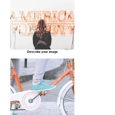
Describe your image