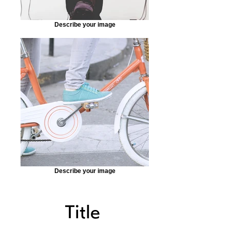
Describe your image
Describe your image
Title