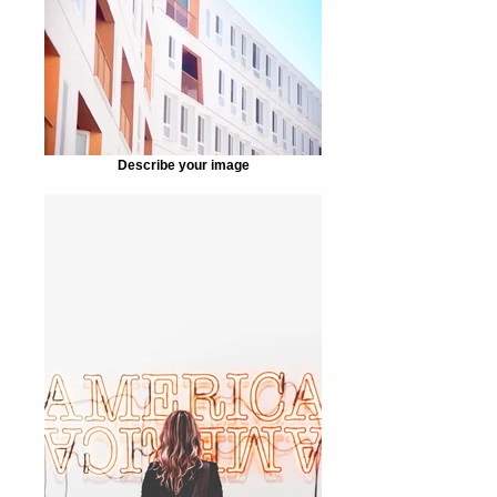
Describe your image