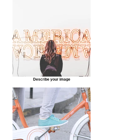
Describe your image