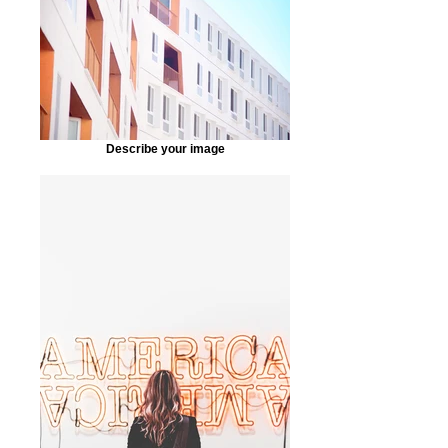
Describe your image