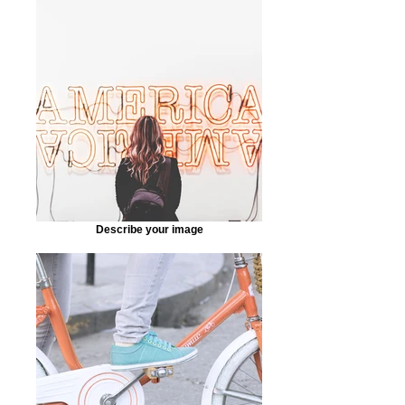
Describe your image