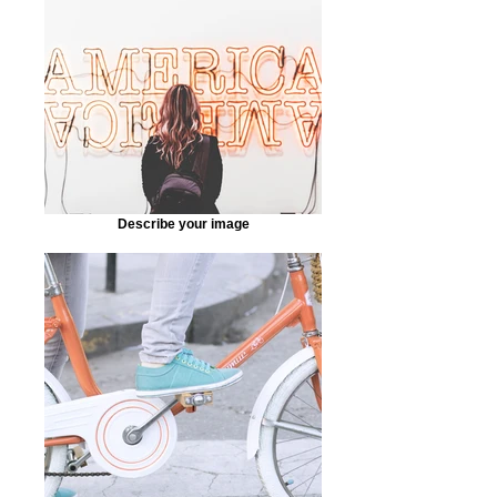
Describe your image