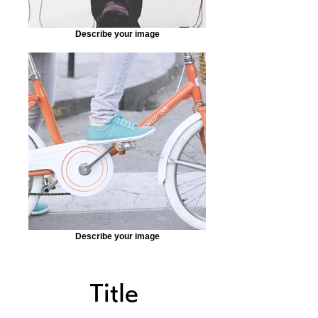
Describe your image
Describe your image
Title