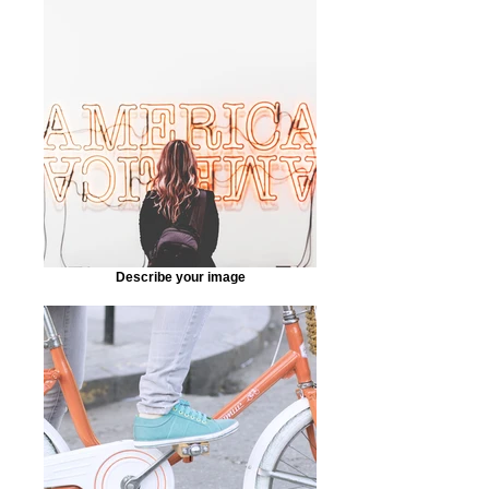
Describe your image