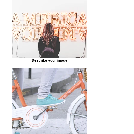
Describe your image