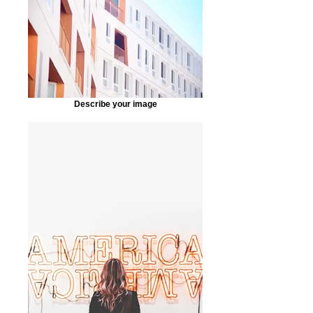
Describe your image