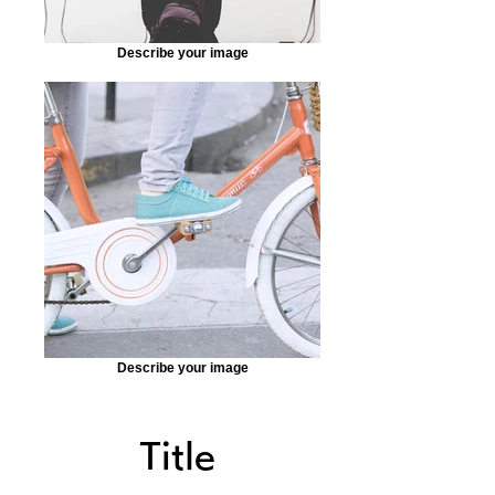
Describe your image
Describe your image
Title