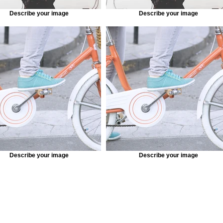
Describe your image
Describe your image
Describe your image
Describe your image