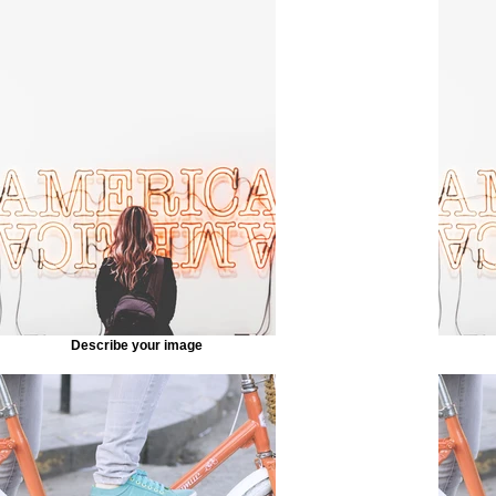
Describe your image