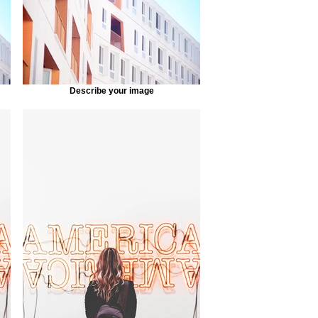
Describe your image