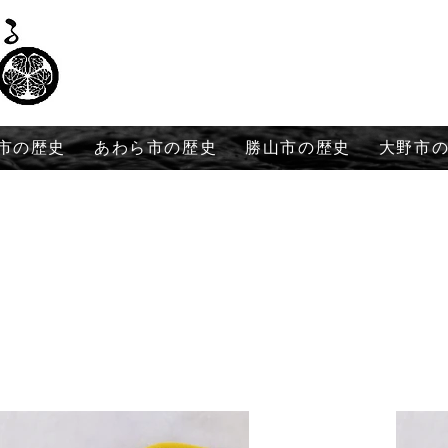
市の歴史
あわら市の歴史
勝山市の歴史
大野市