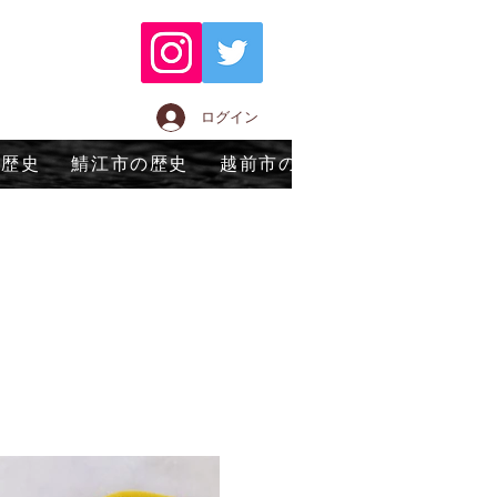
ログイン
の歴史
鯖江市の歴史
越前市の歴史
永平寺町の歴