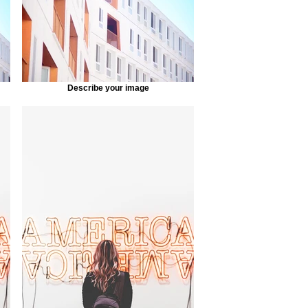
Describe your image