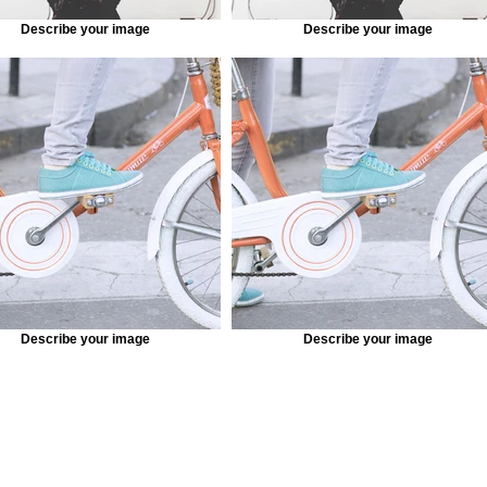
Describe your image
Describe your image
Describe your image
Describe your image