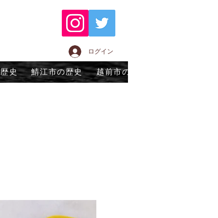
ログイン
の歴史
鯖江市の歴史
越前市の歴史
永平寺町の歴