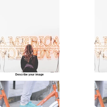
Describe your image