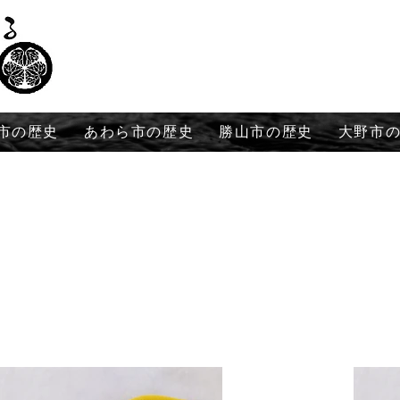
市の歴史
あわら市の歴史
勝山市の歴史
大野市