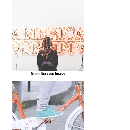
Describe your image