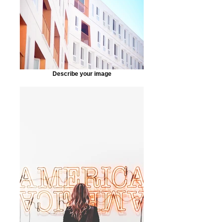
Describe your image