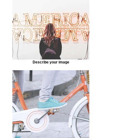
Describe your image