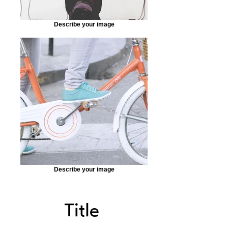
Describe your image
Describe your image
Title