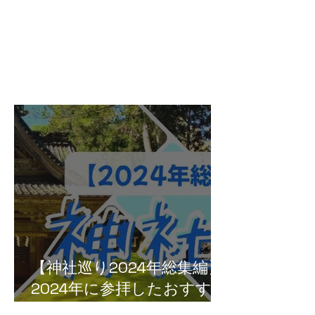
【神社巡り2024年総集編】
2024年に参拝したおすすめ
神社５選！