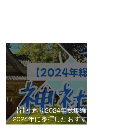
【神社巡り2024年総集編】
2024年に参拝したおすすめ
神社５選！