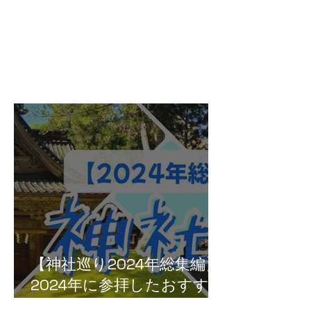
【神社巡り2024年総集編】
2024年に参拝したおすすめ
神社５選！