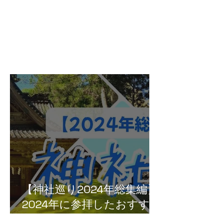
【神社巡り2024年総集編】
2024年に参拝したおすすめ
神社５選！