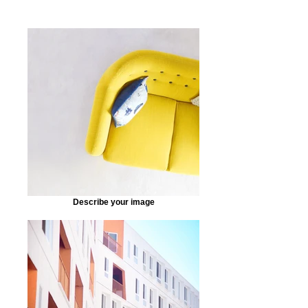
Describe your image