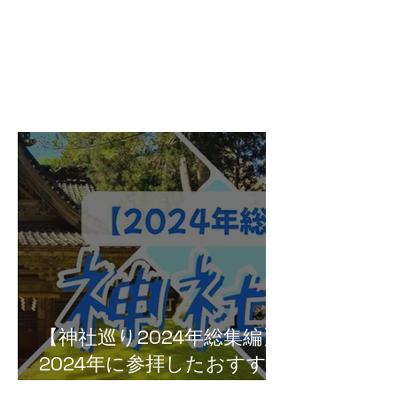
【神社巡り2024年総集編】
2024年に参拝したおすすめ
神社５選！