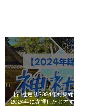
【神社巡り2024年総集編】
2024年に参拝したおすすめ
神社５選！