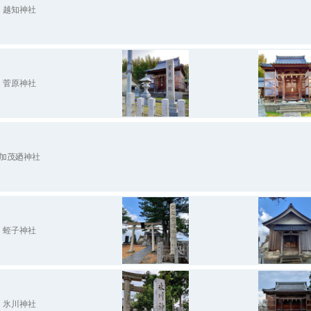
越知神社
菅原神社
加茂廼神社
蛭子神社
氷川神社