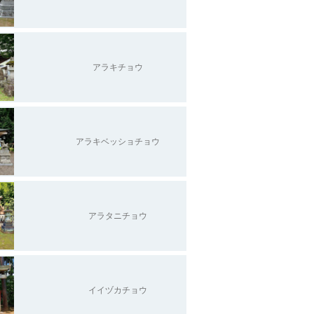
アラキチョウ
アラキベッショチョウ
アラタニチョウ
イイヅカチョウ