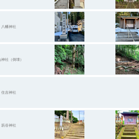
八幡神社
山神社（倒壊）
住吉神社
笏谷神社