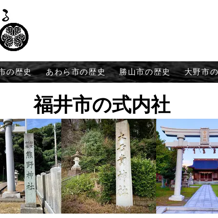
市の歴史
あわら市の歴史
勝山市の歴史
大野市
​福井市の式内社