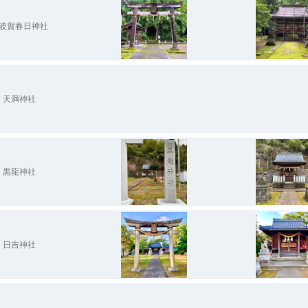
波賀春日神社
天満神社
黒龍神社
日吉神社