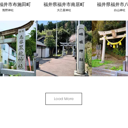
福井市布施田町
福井県福井市南居町
福井県福井市
熊野神社
大己貴神社
白山神社
福井市毛矢３８１
福井県福井市深坂町
福井県福井市江
毛谷黒龍神社
味坂神社
金劔神社
Load More