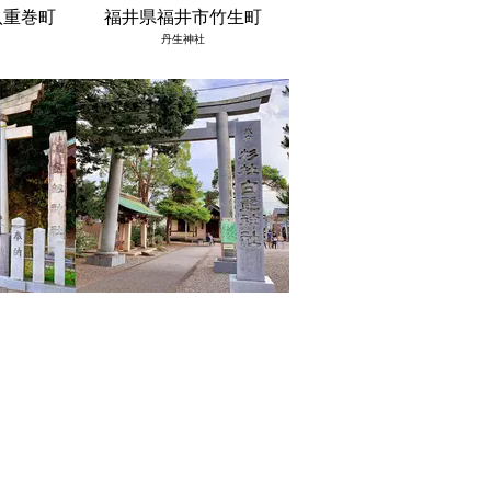
八重巻町
福井県福井市竹生町
丹生神社
上町６０
福井県福井市勝見
杉杜白髭神社