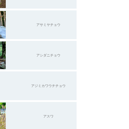
アサミヤチョウ
アシダニチョウ
アジミカワウチチョウ
アスワ