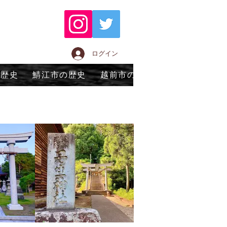
ログイン
の歴史
鯖江市の歴史
越前市の歴史
永平寺町の歴