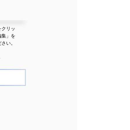
をクリッ
編集」を
ださい。
▼