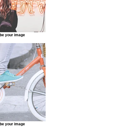
be your image
be your image