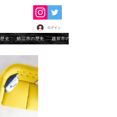
ログイン
の歴史
鯖江市の歴史
越前市の歴史
永平寺町の歴