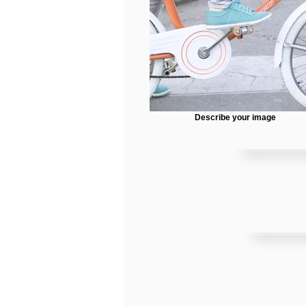
Describe your image