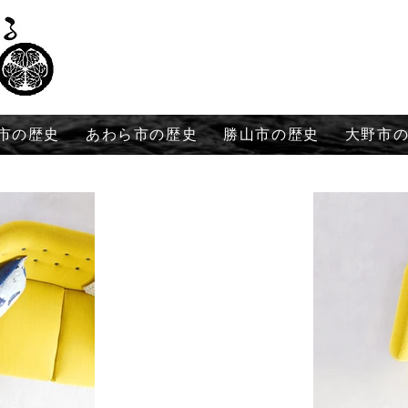
市の歴史
あわら市の歴史
勝山市の歴史
大野市