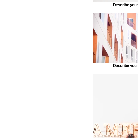
Describe you
Describe you