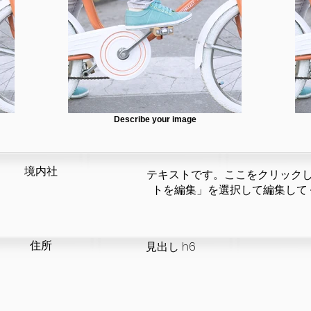
Describe your image
​境内社
テキストです。ここをクリック
トを編集」を選択して編集して
​住所
見出し h6