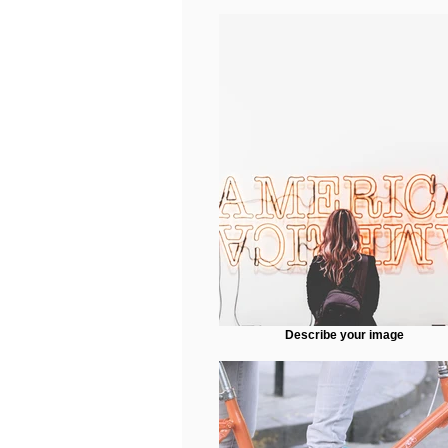
Describe your image