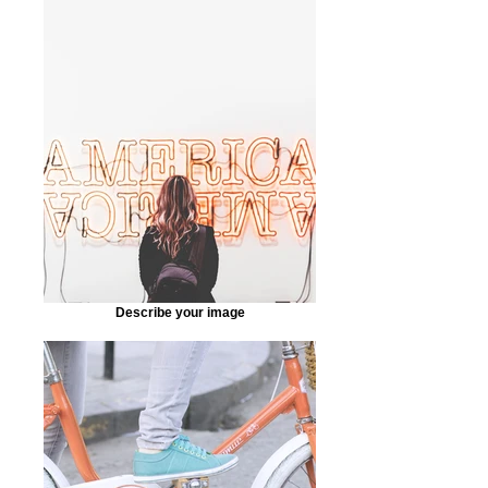
Describe your image