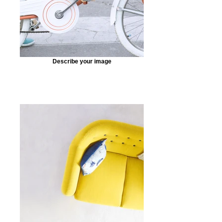
Describe your image