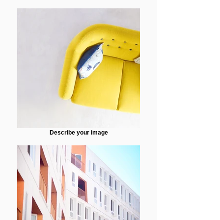
Describe your image