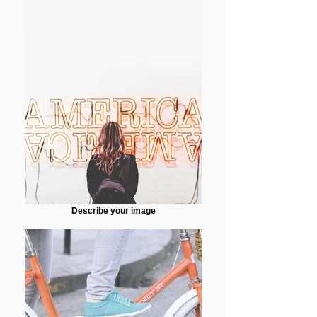
Describe your image