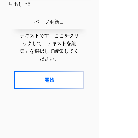
見出し h6
​ページ更新日
テキストです。ここをクリ
ックして「テキストを編
集」を選択して編集してく
ださい。
開始