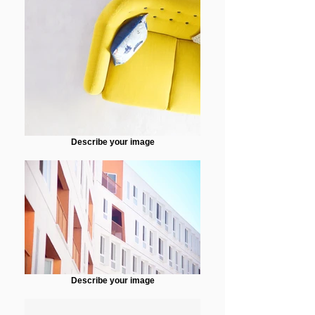
Describe your image
Describe your image