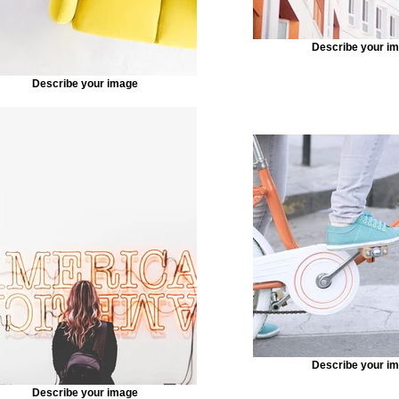
Describe your i
Describe your image
Describe your i
Describe your image