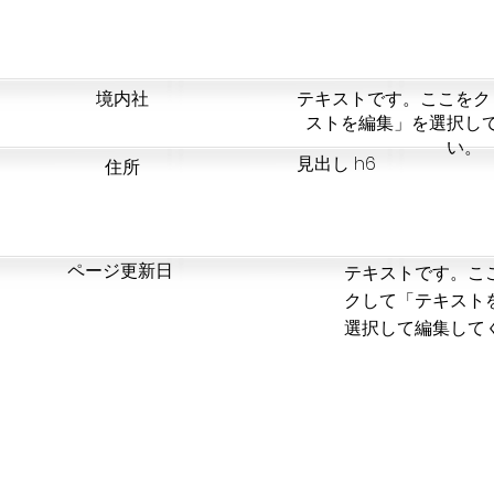
​境内社
テキストです。ここをク
ストを編集」を選択し
い。
見出し h6
​住所
​ページ更新日
テキストです。こ
クして「テキスト
選択して編集して