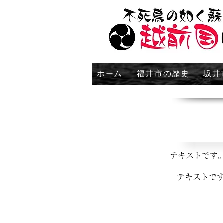
ホーム
福井市の歴史
坂井
テキストです
テキストで