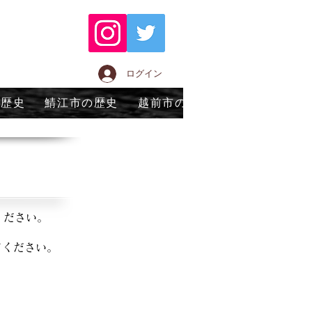
ログイン
の歴史
鯖江市の歴史
越前市の歴史
永平寺町の歴
ください。
てください。