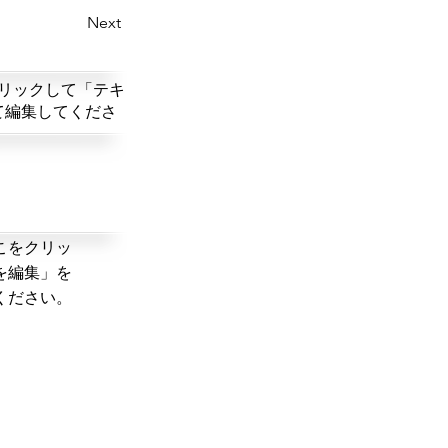
Next
リックして「テキ
て編集してくださ
こをクリッ
を編集」を
ください。