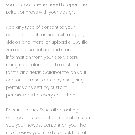
your collection—no need to open the
Editor, or mess with your design.
Add any type of content to your
collection, such as rich text, images,
videos and more, or upload a CSV file.
You can also collect and store
information from your site visitors
using input elements like custom
forms and fields. Collaborate on your
content across teams by assigning
permissions setting custom
permissions for every collection.
Be sure to click Sync after making
changes in a collection, so visitors can
see your newest content on your live
site. Preview your site to check that all