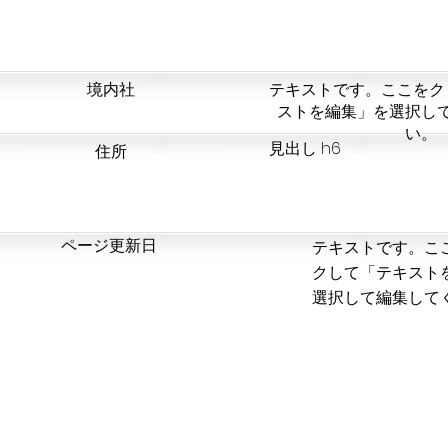
​境内社
テキストです。ここをク
ストを編集」を選択し
い。
見出し h6
​住所
​ページ更新日
テキストです。こ
クして「テキスト
選択して編集して