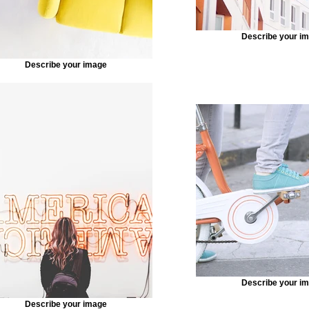
Describe your i
Describe your image
Describe your i
Describe your image