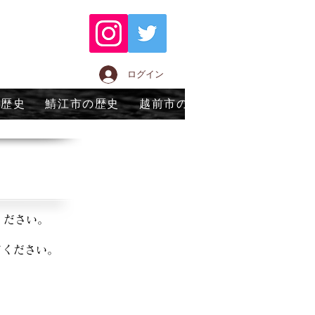
ログイン
の歴史
鯖江市の歴史
越前市の歴史
永平寺町の歴
ください。
てください。