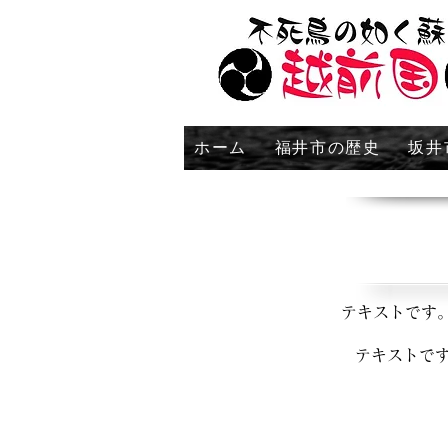
ホーム
福井市の歴史
坂井
テキストです
テキストで