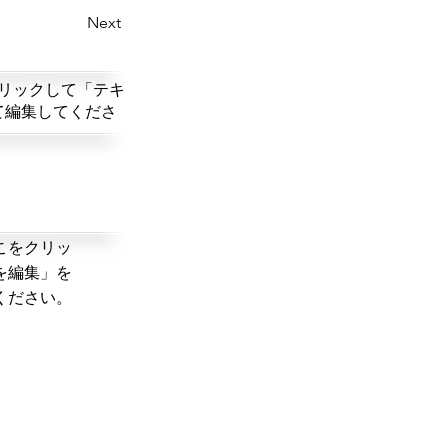
Next
リックして「テキ
て編集してくださ
こをクリッ
を編集」を
ください。