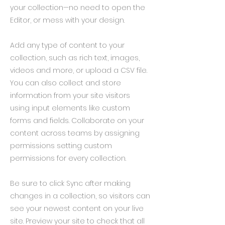
your collection—no need to open the
Editor, or mess with your design.
Add any type of content to your
collection, such as rich text, images,
videos and more, or upload a CSV file.
You can also collect and store
information from your site visitors
using input elements like custom
forms and fields. Collaborate on your
content across teams by assigning
permissions setting custom
permissions for every collection.
Be sure to click Sync after making
changes in a collection, so visitors can
see your newest content on your live
site. Preview your site to check that all