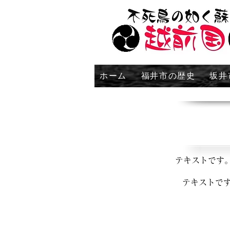
ホーム
福井市の歴史
坂井
テキストです
テキストで