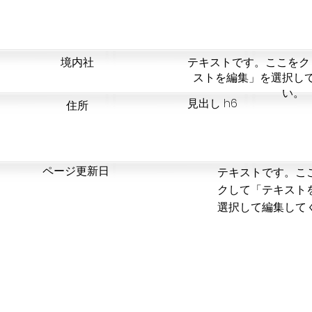
​境内社
テキストです。ここをク
ストを編集」を選択し
い。
見出し h6
​住所
​ページ更新日
テキストです。こ
クして「テキスト
選択して編集して