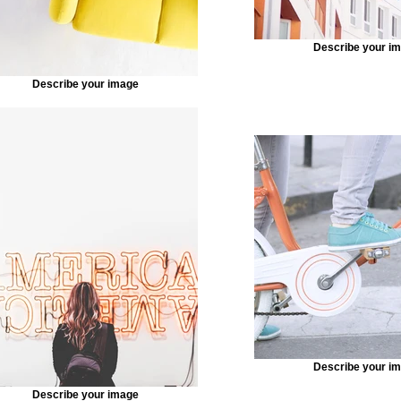
Describe your i
Describe your image
Describe your i
Describe your image