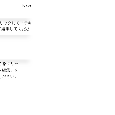
Next
リックして「テキ
て編集してくださ
こをクリッ
を編集」を
ください。