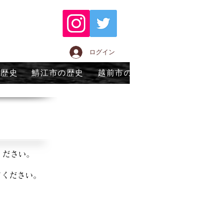
ログイン
の歴史
鯖江市の歴史
越前市の歴史
永平寺町の歴
ください。
てください。