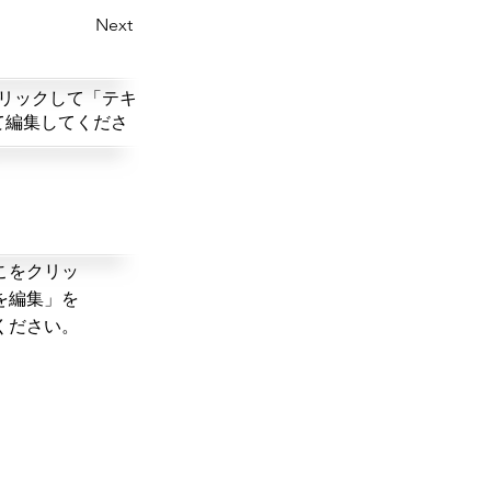
Next
リックして「テキ
て編集してくださ
こをクリッ
を編集」を
ください。