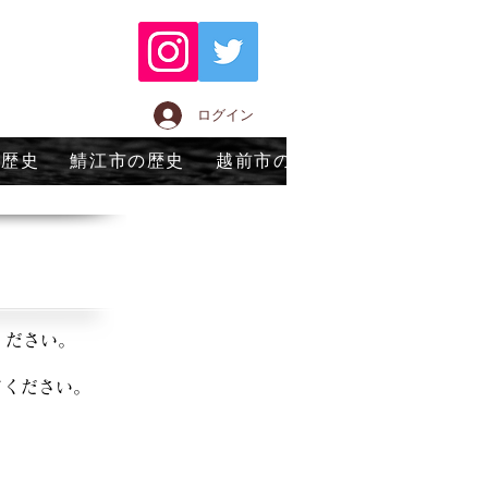
ログイン
の歴史
鯖江市の歴史
越前市の歴史
永平寺町の歴
ください。
てください。