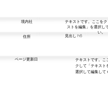
​境内社
テキストです。ここをク
ストを編集」を選択し
い。
見出し h6
​住所
​ページ更新日
テキストです。こ
クして「テキスト
選択して編集して