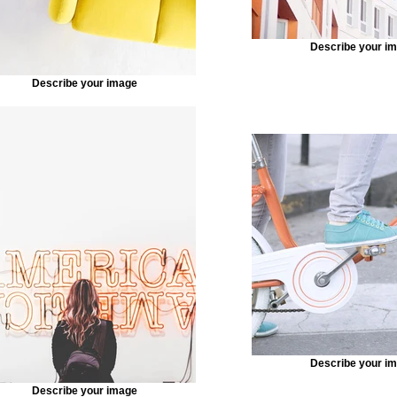
Describe your i
Describe your image
Describe your i
Describe your image