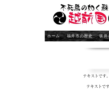
ホーム
福井市の歴史
坂井
テキストです
テキストで