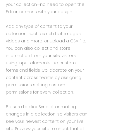
your collection—no need to open the
Editor, or mess with your design.
Add any type of content to your
collection, such as rich text, images,
videos and more, or upload a CSV file.
You can also collect and store
information from your site visitors
using input elements like custom
forms and fields. Collaborate on your
content across teams by assigning
permissions setting custom
permissions for every collection.
Be sure to click Sync after making
changes in a collection, so visitors can
see your newest content on your live
site. Preview your site to check that all