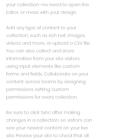
your collection—no need to open the
Editor, or mess with your design.
Add any type of content to your
collection, such as rich text, images,
videos and more, or upload a CSV file.
You can also collect and store
information from your site visitors
using input elements like custom
forms and fields. Collaborate on your
content across teams by assigning
permissions setting custom
permissions for every collection.
Be sure to click Sync after making
changes in a collection, so visitors can
see your newest content on your live
site. Preview your site to check that all