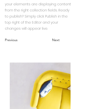
your elements are displaying content
from the right collection fields. Ready
to publish? Simply click Publish in the
top right of the Editor and your
changes will appear live.
Previous
Next