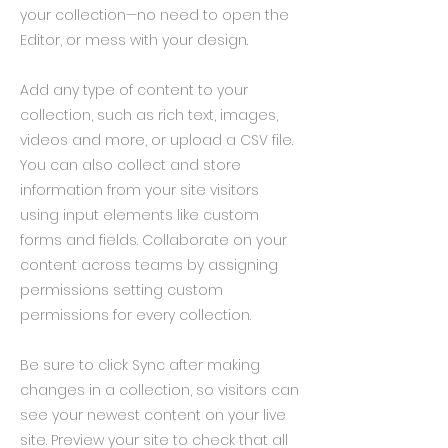
your collection—no need to open the
Editor, or mess with your design.
Add any type of content to your
collection, such as rich text, images,
videos and more, or upload a CSV file.
You can also collect and store
information from your site visitors
using input elements like custom
forms and fields. Collaborate on your
content across teams by assigning
permissions setting custom
permissions for every collection.
Be sure to click Sync after making
changes in a collection, so visitors can
see your newest content on your live
site. Preview your site to check that all