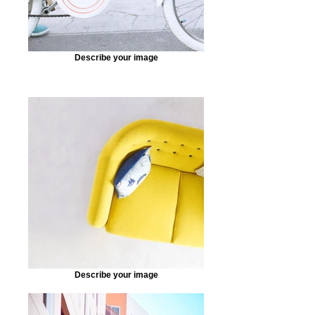
Describe your image
Describe your image