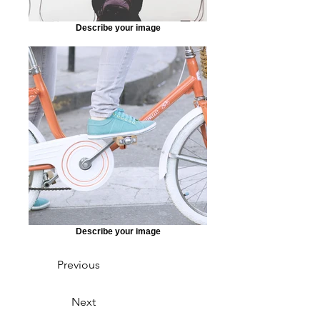
Describe your image
Describe your image
Previous
Next