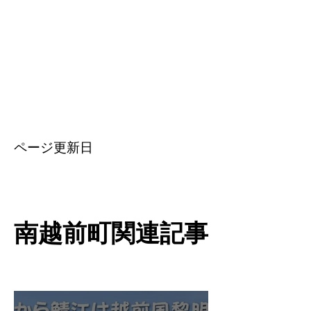
​ページ更新日
南越前町関連記事
南越前町関連記事