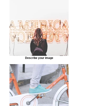
Describe your image