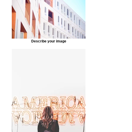
Describe your image