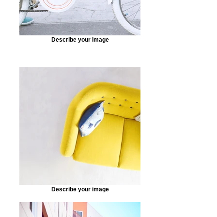
Describe your image
Describe your image