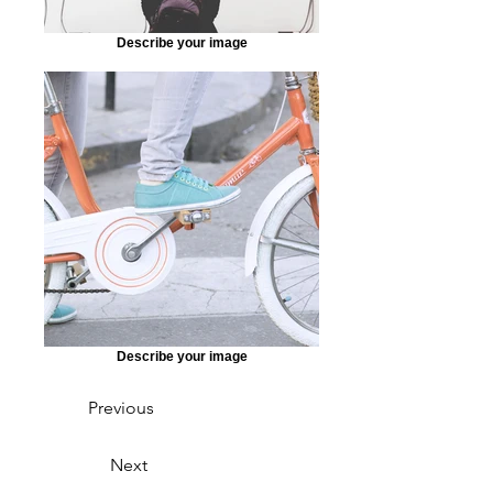
Describe your image
Describe your image
Previous
Next