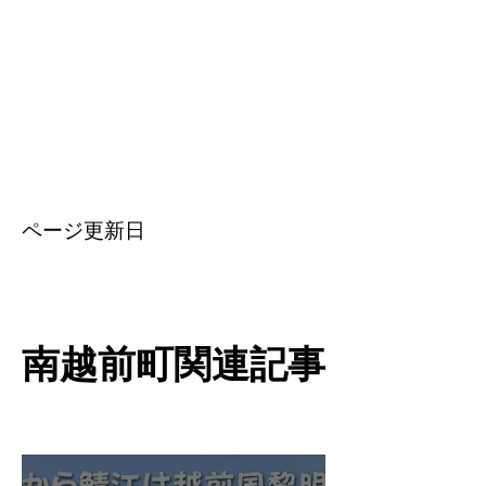
​ページ更新日
南越前町関連記事
南越前町関連記事