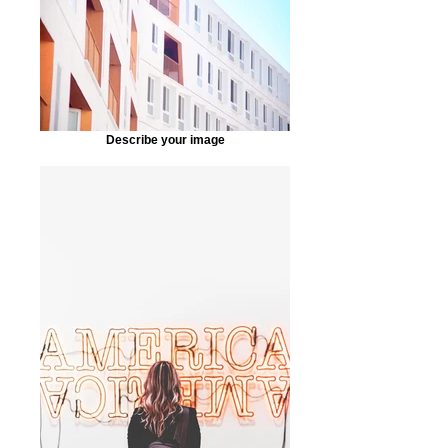
Describe your image