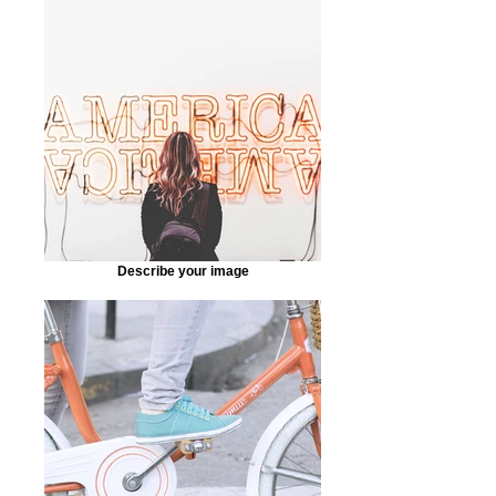
Describe your image