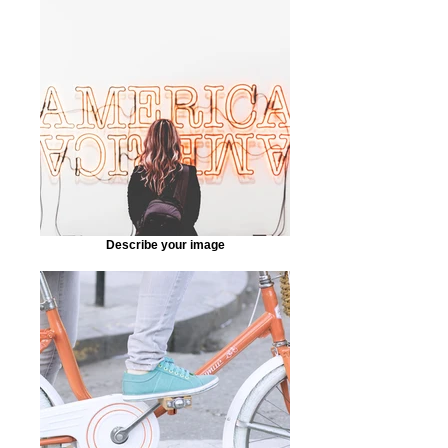
Describe your image