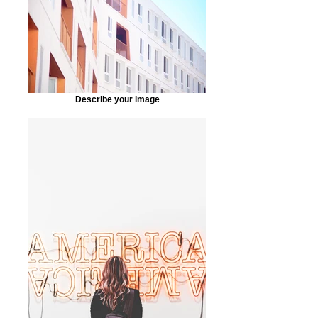
Describe your image