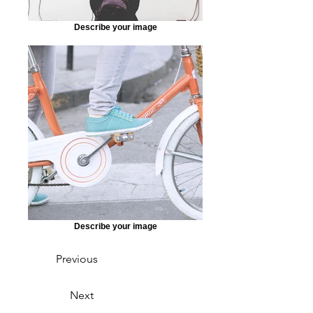
Describe your image
Describe your image
Previous
Next