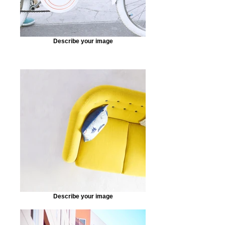
Describe your image
Describe your image