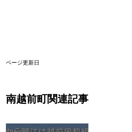
​ページ更新日
南越前町関連記事
南越前町関連記事