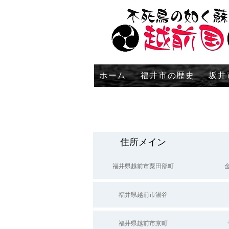
ホーム
福井市の歴史
坂井
住所メイン
福井県越前市粟田部町
福井県越前市湯谷
福井県越前市京町