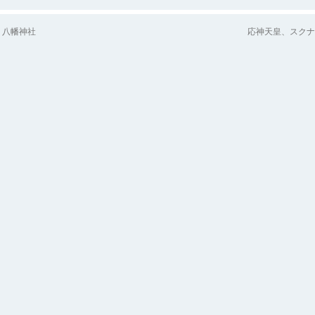
八幡神社
応神天皇、スクナ