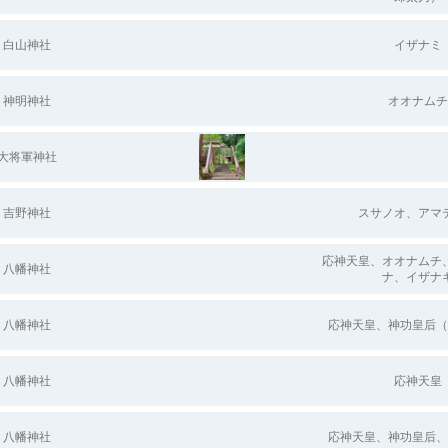
白山神社
イザナミ
神明神社
オオナムチ
大将軍神社
吉野神社
スサノオ、アマ
応神天皇、オオナムチ
八幡神社
ナ、イザナ
八幡神社
応神天皇、神功皇后（
八幡神社
応神天皇
八幡神社
応神天皇、神功皇后、