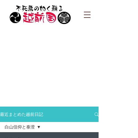
最近まとめた越前日記
白山信仰と泰澄