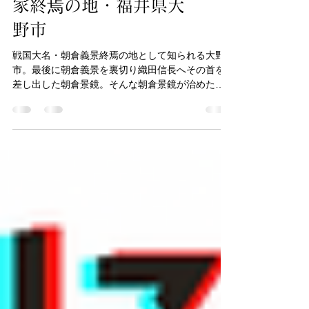
朝倉家大野郡司・朝倉
景鏡の決断と越前朝倉
家終焉の地・福井県大
野市
戦国大名・朝倉義景終焉の地として知られる大野
市。最後に朝倉義景を裏切り織田信長へその首を
差し出した朝倉景鏡。そんな朝倉景鏡が治めた大
野市には越前朝倉家の話が多く残ります。そんな
大野市で感じる越前朝倉家の想いをご紹介！