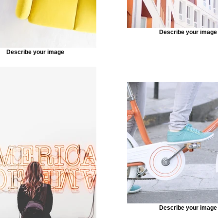
Describe your image
Describe your image
Describe your image