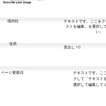
Describe your image
​境内社
テキストです。ここをク
ストを編集」を選択し
い。
​住所
見出し h6
​ページ更新日
テキストです。こ
クして「テキスト
選択して編集して