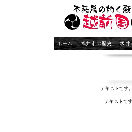
ホーム
福井市の歴史
坂井
テキストです
テキストで