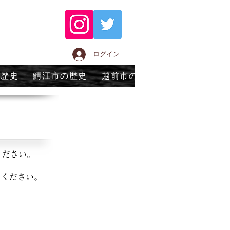
ログイン
の歴史
鯖江市の歴史
越前市の歴史
永平寺町の歴
ください。
てください。