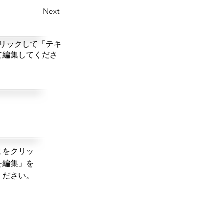
Next
リックして「テキ
て編集してくださ
こをクリッ
を編集」を
ください。