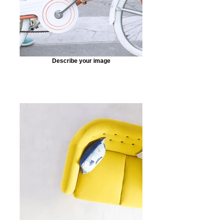
Describe your image