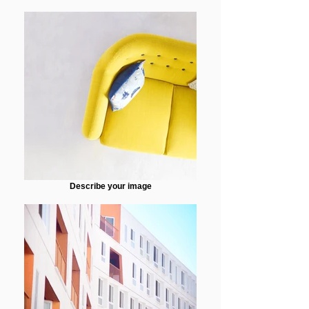
Describe your image