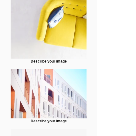
Describe your image
Describe your image