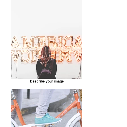
Describe your image