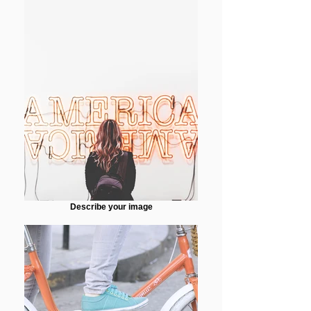
Describe your image