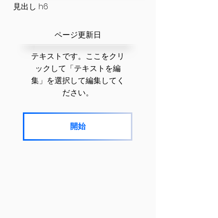
見出し h6
​ページ更新日
テキストです。ここをクリ
ックして「テキストを編
集」を選択して編集してく
ださい。
開始