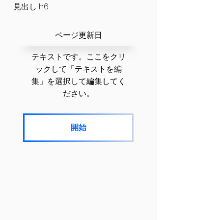
見出し h6
​ページ更新日
テキストです。ここをクリ
ックして「テキストを編
集」を選択して編集してく
ださい。
開始