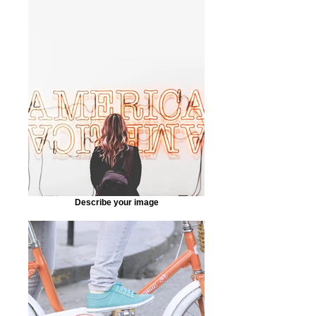
Describe your image