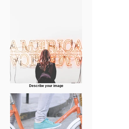
Describe your image