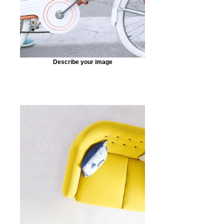
Describe your image