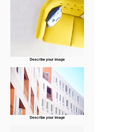
Describe your image
Describe your image