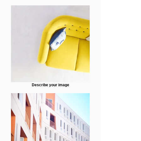
Describe your image