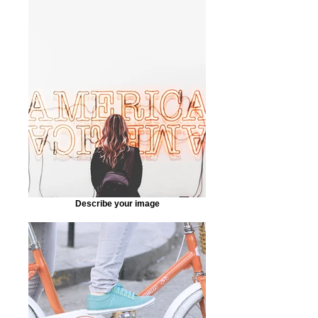
Describe your image