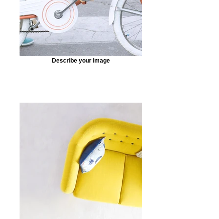
Describe your image