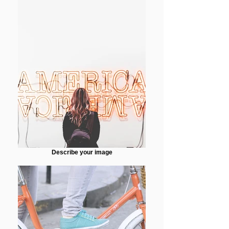
Describe your image