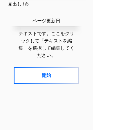
見出し h6
​ページ更新日
テキストです。ここをクリ
ックして「テキストを編
集」を選択して編集してく
ださい。
開始