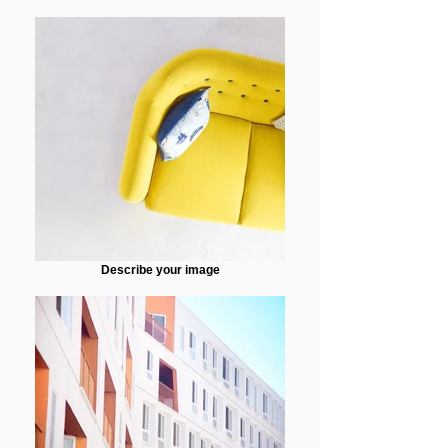
Describe your image