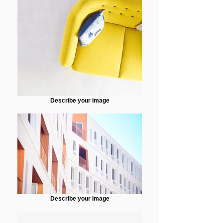
Describe your image
Describe your image