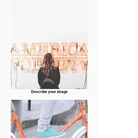
Describe your image