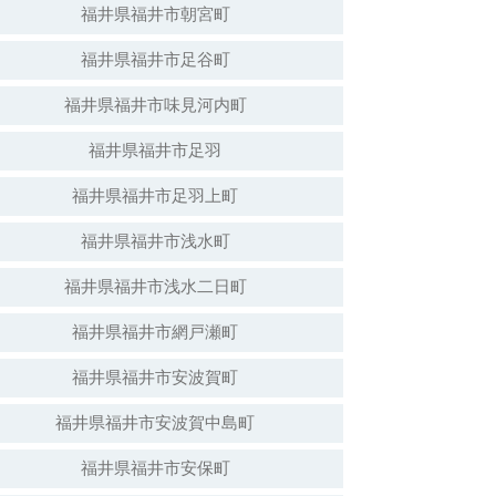
福井県福井市朝宮町
福井県福井市足谷町
白山神社（倒壊）
福井県福井市味見河内町
福井県福井市足羽
福井県福井市足羽上町
福井県福井市浅水町
福井県福井市浅水二日町
福井県福井市網戸瀬町
福井県福井市安波賀町
安波賀春日神社
福井県福井市安波賀中島町
福井県福井市安保町