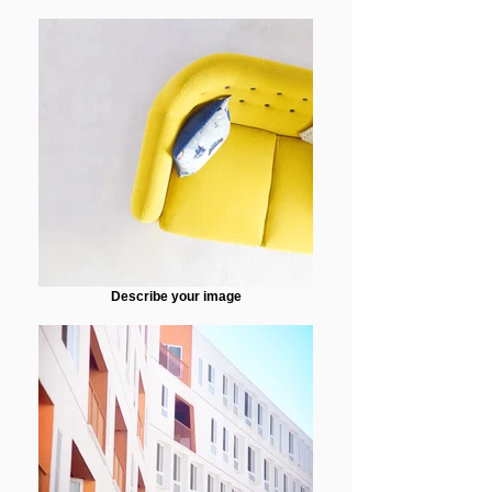
Describe your image