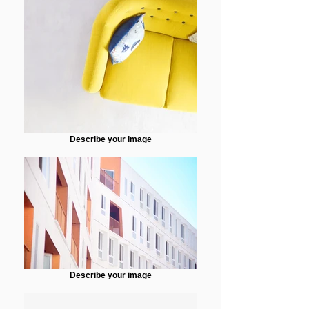
Describe your image
Describe your image