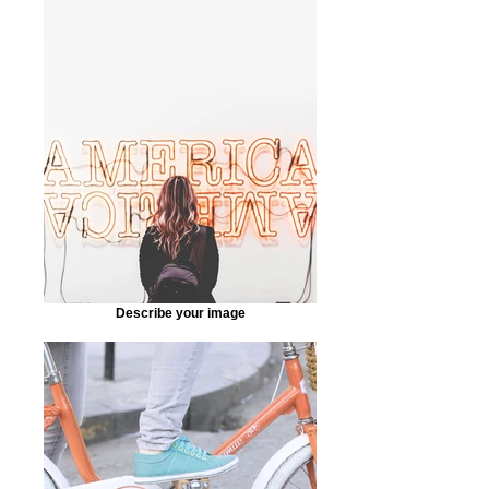
Describe your image