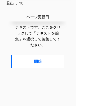
見出し h6
​ページ更新日
テキストです。ここをクリ
ックして「テキストを編
集」を選択して編集してく
ださい。
開始