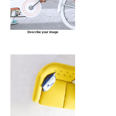
Describe your image